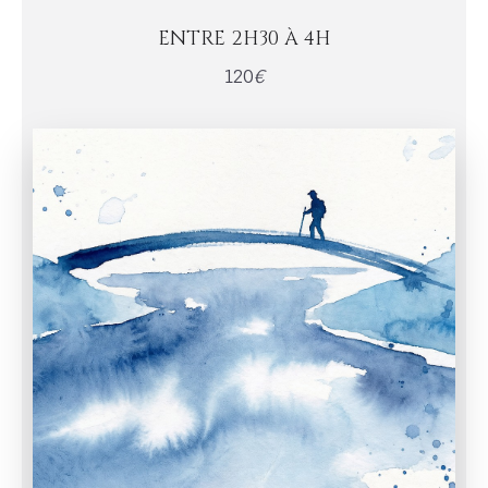
ENTRE 2H30 À 4H
120
€