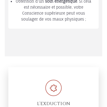
Obtention d’un
soin énergétique
. Si cela
est nécessaire et possible, votre
Conscience supérieure peut vous
soulager de vos maux physiques ;
L’EXDUCTION